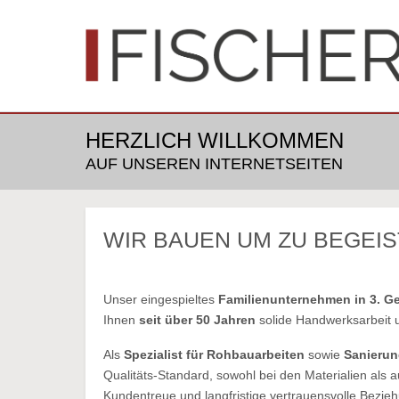
HERZLICH WILLKOMMEN
AUF UNSEREN INTERNETSEITEN
WIR BAUEN UM ZU BEGEI
Unser eingespieltes
Familienunternehmen in 3. G
Ihnen
seit über 50 Jahren
solide Handwerksarbeit u
Als
Spezialist für Rohbauarbeiten
sowie
Sanieru
Qualitäts-Standard, sowohl bei den Materialien als a
Kundentreue und langfristige vertrauensvolle Bezie