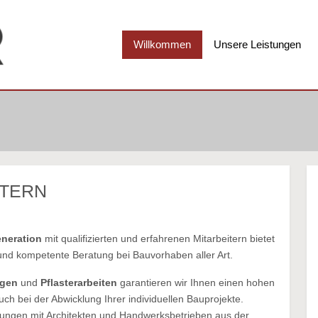
Willkommen
Unsere Leistungen
STERN
eneration
mit qualifizierten und erfahrenen Mitarbeitern bietet
nd kompetente Beratung bei Bauvorhaben aller Art.
ngen
und
Pflasterarbeiten
garantieren wir Ihnen einen hohen
uch bei der Abwicklung Ihrer individuellen Bauprojekte.
hungen mit Architekten und Handwerksbetrieben aus der